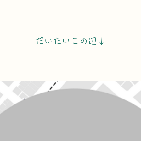
だいたいこの辺↓