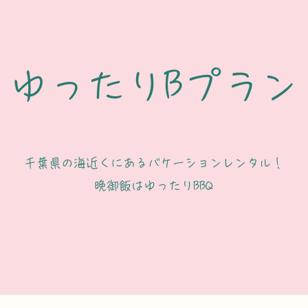
ゆったりBプラン
千葉県の海近くにあるバケーションレンタル！
​晩御飯はゆったりBBQ